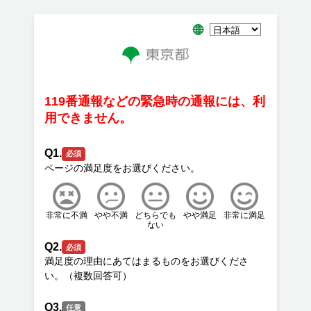
119番通報などの緊急時の通報には、利
用できません。
Q1.
必須
非常に不満
やや不満
どちらでも
やや満足
非常に満足
ない
Q2.
必須
満足度の理由にあてはまるものをお選びくださ
Q3.
任意