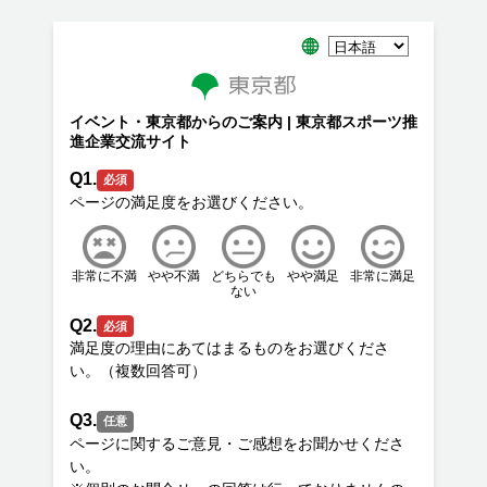
イベント・東京都からのご案内 | 東京都スポーツ推
進企業交流サイト
Q1.
必須
非常に不満
やや不満
どちらでも
やや満足
非常に満足
ない
Q2.
必須
満足度の理由にあてはまるものをお選びくださ
Q3.
任意
ページに関するご意見・ご感想をお聞かせくださ
い。