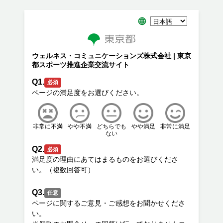
ウェルネス・コミュニケーションズ株式会社 | 東京
都スポーツ推進企業交流サイト
Q1.
必須
非常に不満
やや不満
どちらでも
やや満足
非常に満足
ない
Q2.
必須
満足度の理由にあてはまるものをお選びくださ
Q3.
任意
ページに関するご意見・ご感想をお聞かせくださ
い。