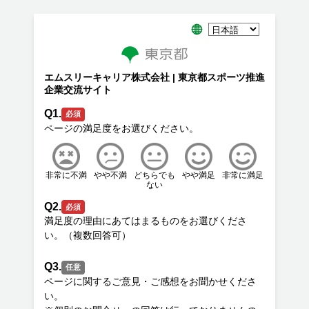
エムスリーキャリア株式会社 | 東京都スポーツ推進
企業交流サイト
Q1.
必須
非常に不満
やや不満
どちらでも
やや満足
非常に満足
ない
Q2.
必須
満足度の理由にあてはまるものをお選びくださ
Q3.
任意
ページに関するご意見・ご感想をお聞かせくださ
い。