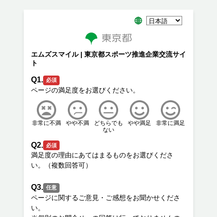
エムズスマイル | 東京都スポーツ推進企業交流サイ
ト
Q1.
必須
非常に不満
やや不満
どちらでも
やや満足
非常に満足
ない
Q2.
必須
満足度の理由にあてはまるものをお選びくださ
Q3.
任意
ページに関するご意見・ご感想をお聞かせくださ
い。