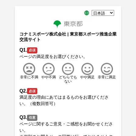
コナミスポーツ株式会社 | 東京都スポーツ推進企業
交流サイト
Q1.
必須
非常に不満
やや不満
どちらでも
やや満足
非常に満足
ない
Q2.
必須
満足度の理由にあてはまるものをお選びくださ
Q3.
任意
ページに関するご意見・ご感想をお聞かせくださ
い。