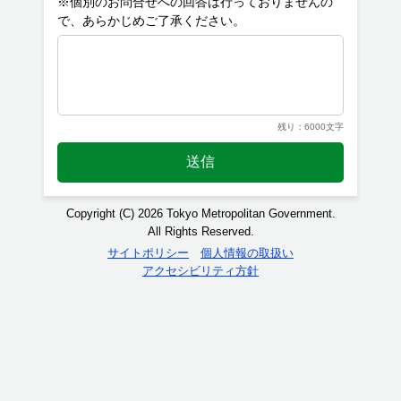
※個別のお問合せへの回答は行っておりませんの
残り：6000文字
送信
Copyright (C) 2026 Tokyo Metropolitan Government.
All Rights Reserved.
サイトポリシー
個人情報の取扱い
アクセシビリティ方針