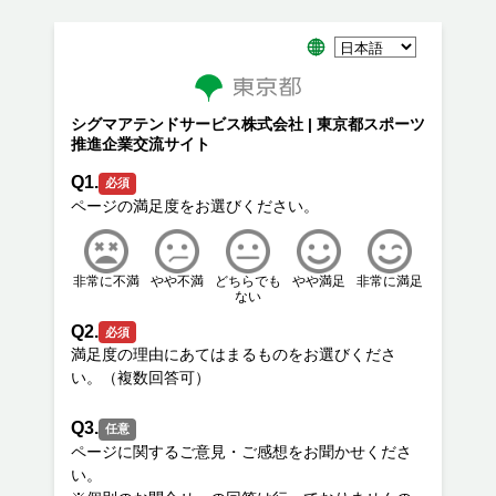
シグマアテンドサービス株式会社 | 東京都スポーツ
推進企業交流サイト
Q1.
必須
非常に不満
やや不満
どちらでも
やや満足
非常に満足
ない
Q2.
必須
満足度の理由にあてはまるものをお選びくださ
Q3.
任意
ページに関するご意見・ご感想をお聞かせくださ
い。