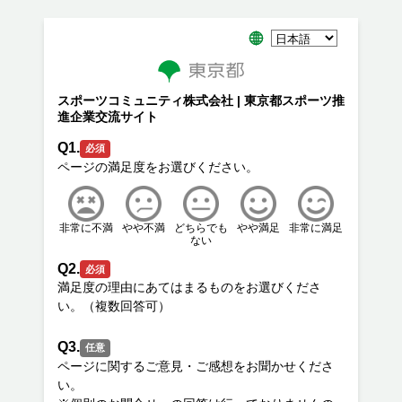
スポーツコミュニティ株式会社 | 東京都スポーツ推
進企業交流サイト
Q1.
必須
非常に不満
やや不満
どちらでも
やや満足
非常に満足
ない
Q2.
必須
満足度の理由にあてはまるものをお選びくださ
Q3.
任意
ページに関するご意見・ご感想をお聞かせくださ
い。