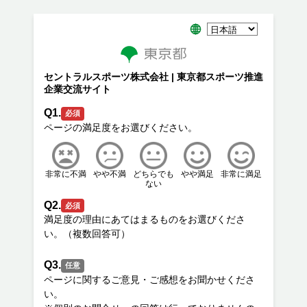
セントラルスポーツ株式会社 | 東京都スポーツ推進
企業交流サイト
Q1.
必須
非常に不満
やや不満
どちらでも
やや満足
非常に満足
ない
Q2.
必須
満足度の理由にあてはまるものをお選びくださ
Q3.
任意
ページに関するご意見・ご感想をお聞かせくださ
い。