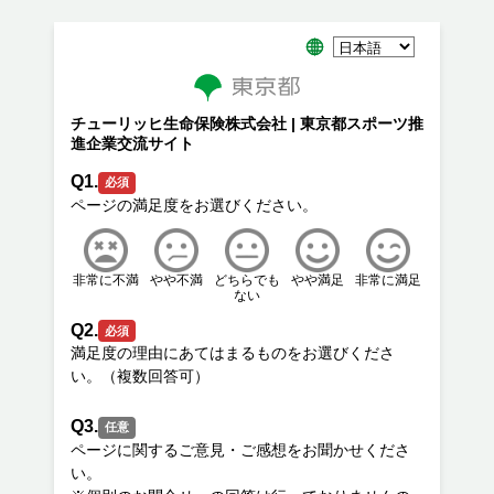
チューリッヒ生命保険株式会社 | 東京都スポーツ推
進企業交流サイト
Q1.
必須
非常に不満
やや不満
どちらでも
やや満足
非常に満足
ない
Q2.
必須
満足度の理由にあてはまるものをお選びくださ
Q3.
任意
ページに関するご意見・ご感想をお聞かせくださ
い。