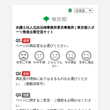
弁護士法人北浜法律事務所東京事務所 | 東京都スポ
ーツ推進企業交流サイト
Q1.
必須
非常に不満
やや不満
どちらでも
やや満足
非常に満足
ない
Q2.
必須
満足度の理由にあてはまるものをお選びくださ
Q3.
任意
ページに関するご意見・ご感想をお聞かせくださ
い。