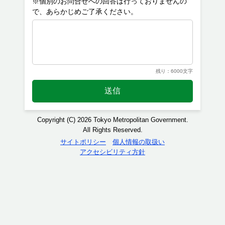
※個別のお問合せへの回答は行っておりませんの
残り：6000文字
送信
Copyright (C) 2026 Tokyo Metropolitan Government.
All Rights Reserved.
サイトポリシー
個人情報の取扱い
アクセシビリティ方針