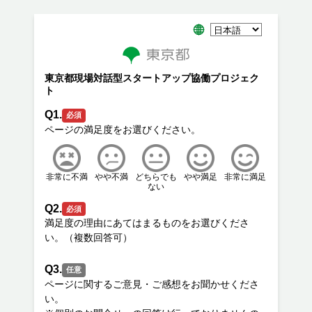
東京都現場対話型スタートアップ協働プロジェク
ト
Q1.
必須
非常に不満
やや不満
どちらでも
やや満足
非常に満足
ない
Q2.
必須
満足度の理由にあてはまるものをお選びくださ
Q3.
任意
ページに関するご意見・ご感想をお聞かせくださ
い。