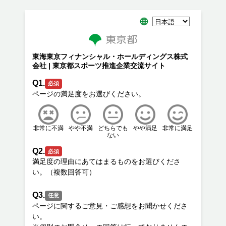
東海東京フィナンシャル・ホールディングス株式
会社 | 東京都スポーツ推進企業交流サイト
Q1.
必須
非常に不満
やや不満
どちらでも
やや満足
非常に満足
ない
Q2.
必須
満足度の理由にあてはまるものをお選びくださ
Q3.
任意
ページに関するご意見・ご感想をお聞かせくださ
い。