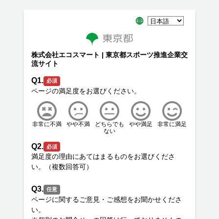
株式会社エコスマート | 東京都スポーツ推進企業交
流サイト
Q1.
必須
非常に不満
やや不満
どちらでも
やや満足
非常に満足
ない
Q2.
必須
満足度の理由にあてはまるものをお選びくださ
Q3.
任意
ページに関するご意見・ご感想をお聞かせくださ
い。