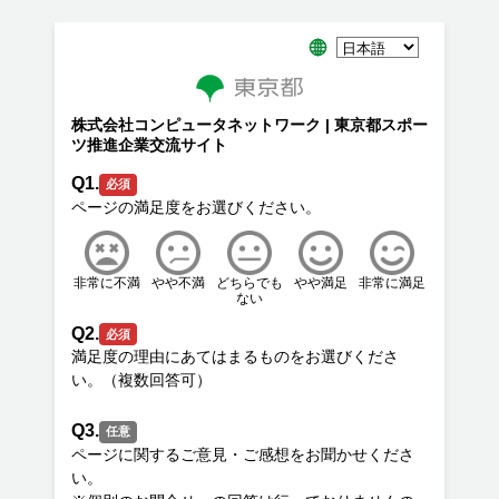
株式会社コンピュータネットワーク | 東京都スポー
ツ推進企業交流サイト
Q1.
必須
非常に不満
やや不満
どちらでも
やや満足
非常に満足
ない
Q2.
必須
満足度の理由にあてはまるものをお選びくださ
Q3.
任意
ページに関するご意見・ご感想をお聞かせくださ
い。