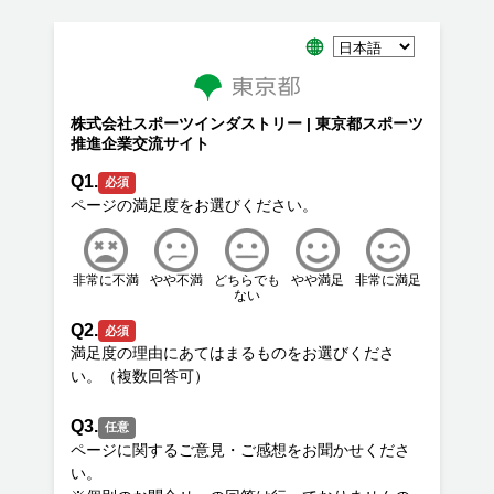
株式会社スポーツインダストリー | 東京都スポーツ
推進企業交流サイト
Q1.
必須
非常に不満
やや不満
どちらでも
やや満足
非常に満足
ない
Q2.
必須
満足度の理由にあてはまるものをお選びくださ
Q3.
任意
ページに関するご意見・ご感想をお聞かせくださ
い。