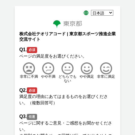
株式会社テオリアコード | 東京都スポーツ推進企業
交流サイト
Q1.
必須
非常に不満
やや不満
どちらでも
やや満足
非常に満足
ない
Q2.
必須
満足度の理由にあてはまるものをお選びくださ
Q3.
任意
ページに関するご意見・ご感想をお聞かせくださ
い。