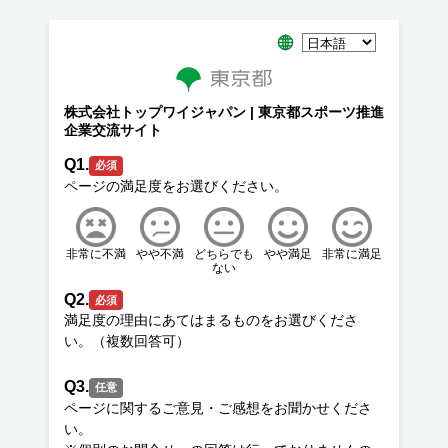
株式会社トップワイジャパン | 東京都スポーツ推進
企業交流サイト
Q1.
必須
非常に不満
やや不満
どちらでも
やや満足
非常に満足
ない
Q2.
必須
満足度の理由にあてはまるものをお選びくださ
Q3.
任意
ページに関するご意見・ご感想をお聞かせくださ
い。