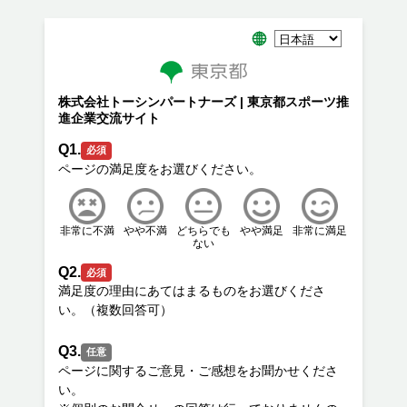
株式会社トーシンパートナーズ | 東京都スポーツ推
進企業交流サイト
Q1.
必須
非常に不満
やや不満
どちらでも
やや満足
非常に満足
ない
Q2.
必須
満足度の理由にあてはまるものをお選びくださ
Q3.
任意
ページに関するご意見・ご感想をお聞かせくださ
い。