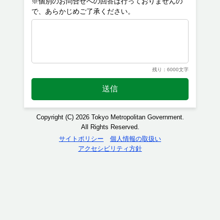
※個別のお問合せへの回答は行っておりませんの
残り：6000文字
送信
Copyright (C) 2026 Tokyo Metropolitan Government.
All Rights Reserved.
サイトポリシー
個人情報の取扱い
アクセシビリティ方針