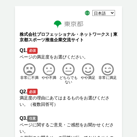
株式会社プロフェッショナル・ネットワークス | 東
京都スポーツ推進企業交流サイト
Q1.
必須
非常に不満
やや不満
どちらでも
やや満足
非常に満足
ない
Q2.
必須
満足度の理由にあてはまるものをお選びくださ
Q3.
任意
ページに関するご意見・ご感想をお聞かせくださ
い。