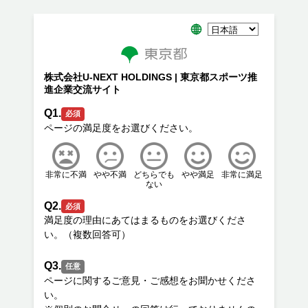
株式会社U-NEXT HOLDINGS | 東京都スポーツ推
進企業交流サイト
Q1.
必須
非常に不満
やや不満
どちらでも
やや満足
非常に満足
ない
Q2.
必須
満足度の理由にあてはまるものをお選びくださ
Q3.
任意
ページに関するご意見・ご感想をお聞かせくださ
い。