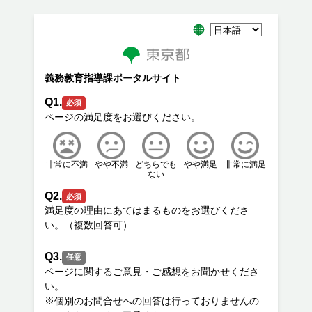
義務教育指導課ポータルサイト
Q1.
必須
非常に不満
やや不満
どちらでも
やや満足
非常に満足
ない
Q2.
必須
満足度の理由にあてはまるものをお選びくださ
Q3.
任意
ページに関するご意見・ご感想をお聞かせくださ
い。
※個別のお問合せへの回答は行っておりませんの